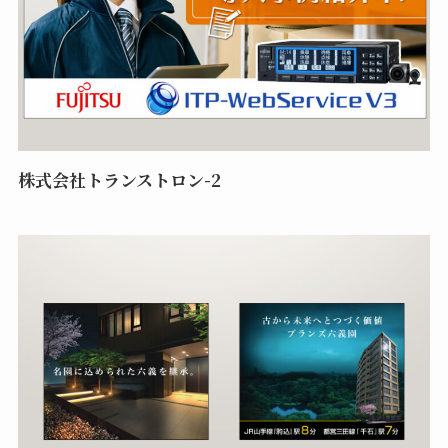
株式会社トランストロン-2