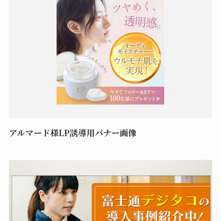
アルマード様LP誘導用バナー画像