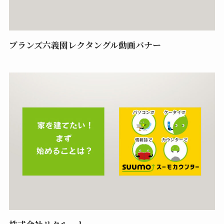
ブランズ六義園レクタングル動画バナー