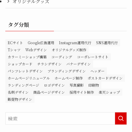
オリジナルグッズ
タグ分類
ECサイト
Google広告運用
Instagram運用代行
SNS運用代行
Tシャツ
Webデザイン
オリジナルグッズ制作
カラーミーショップ構築
コーディング
コーポレートサイト
ショップカード
チラシデザイン
バナーデザイン
パンフレットデザイン
ブランディングデザイン
ヘッダー
ホームページリニューアル
ホームページ制作
ポストカードデザイン
ランディングページ
ロゴデザイン
写真撮影
印刷物
名刺デザイン
商品ページデザイン
採用サイト制作
楽天ショップ
販促物デザイン